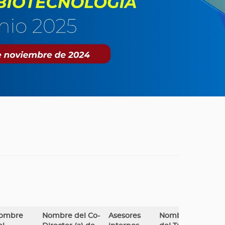
ombre
Nombre del Co-
Asesores
Nombre