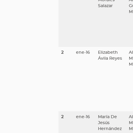
Salazar
G
Mi
2
ene-16
Elizabeth
A
Ávila Reyes
M
M
2
ene-16
María De
A
Jesús
M
Hernández
M