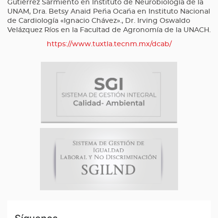
Gutiérrez Sarmiento en Instituto de Neurobiología de la
UNAM, Dra. Betsy Anaid Peña Ocaña en Instituto Nacional
de Cardiología «Ignacio Chávez»., Dr. Irving Oswaldo
Velázquez Ríos en la Facultad de Agronomía de la UNACH.
https://www.tuxtla.tecnm.mx/dcab/