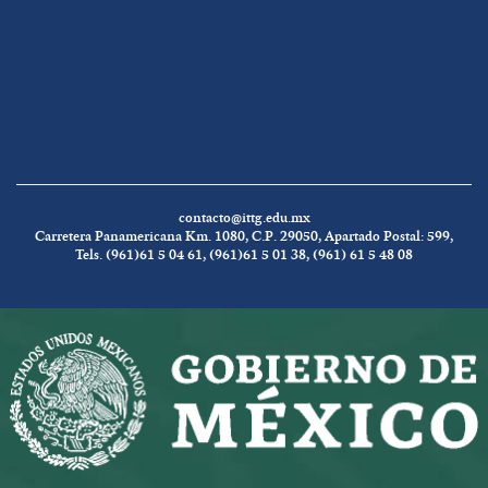
contacto@ittg.edu.mx
Carretera Panamericana Km. 1080, C.P. 29050, Apartado Postal: 599,
Tels. (961)61 5 04 61, (961)61 5 01 38, (961) 61 5 48 08