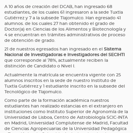
A 10 años de creación del DCAB, han ingresado 68
estudiantes, de los cuales 61 ingresaron a la sede Tuxtla
Gutiérrez y 7 a la subsede Tlajomulco. Han egresado 41
alumnos. de los cuales 27 han obtenido el grado de
Doctor(a) en Ciencias de los Alimentos y Biotecnología y
4 se encuentran en trámites administrativos de proceso
de obtención de grado.
21 de nuestros egresados han ingresado en el
Sistema
Nacional de Investigadoras e Investigadores del SECIHTI
que corresponde al 78%, actualmente reciben la
distinción de Candidato o Nivel I.
Actualmente la matrícula se encuentra vigente con 25
alumnos inscritos en la sede de nuestro Instituto de
Tuxtla Gutiérrez y 1 estudiante inscrito en la subsede del
Tecnológico de Tlajomulco.
Como parte de la formación académica nuestros
estudiantes han realizado estancias en el extranjero en
instituciones como Instituto Superior de Agronomía de la
Universidad de Lisboa, Centro de Astrobiología SCIC-INTA
en Madrid, Universidad Complutense de Madrid, Facultad
de Ciencias Agropecuarias de la Universidad Pedagógica