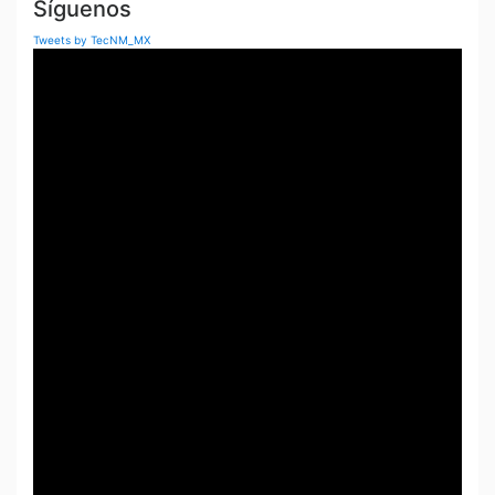
Síguenos
Tweets by TecNM_MX