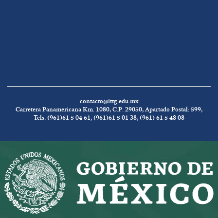
contacto@ittg.edu.mx
Carretera Panamericana Km. 1080, C.P. 29050, Apartado Postal: 599,
Tels. (961)61 5 04 61, (961)61 5 01 38, (961) 61 5 48 08