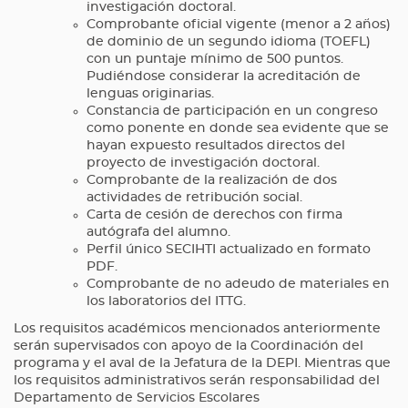
investigación doctoral.
Comprobante oficial vigente (menor a 2 años)
de dominio de un segundo idioma (TOEFL)
con un puntaje mínimo de 500 puntos.
Pudiéndose considerar la acreditación de
lenguas originarias.
Constancia de participación en un congreso
como ponente en donde sea evidente que se
hayan expuesto resultados directos del
proyecto de investigación doctoral.
Comprobante de la realización de dos
actividades de retribución social.
Carta de cesión de derechos con firma
autógrafa del alumno.
Perfil único SECIHTI actualizado en formato
PDF.
Comprobante de no adeudo de materiales en
los laboratorios del ITTG.
Los requisitos académicos mencionados anteriormente
serán supervisados con apoyo de la Coordinación del
programa y el aval de la Jefatura de la DEPI. Mientras que
los requisitos administrativos serán responsabilidad del
Departamento de Servicios Escolares