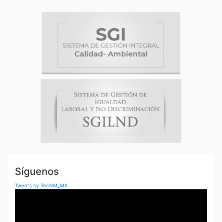
Síguenos
Tweets by TecNM_MX