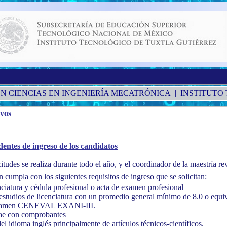
N CIENCIAS EN INGENIERÍA MECATRÓNICA | INSTITUT
ivos
dentes de ingreso de los candidatos
itudes se realiza durante todo el año, y el coordinador de la maestría re
cumpla con los siguientes requisitos de ingreso que se solicitan:
ciatura y cédula profesional o acta de examen profesional
 estudios de licenciatura con un promedio general mínimo de 8.0 o equiv
 examen CENEVAL EXANI-III.
tae con comprobantes
 idioma inglés principalmente de artículos técnicos-científicos.