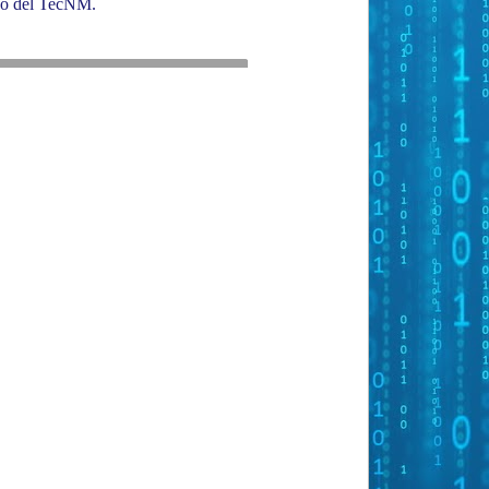
ado del TecNM.