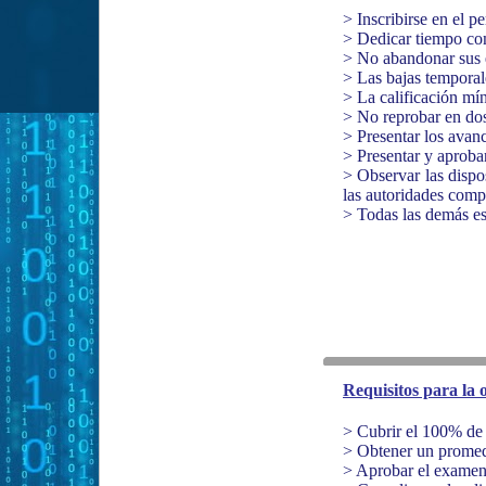
> Inscribirse en el p
> Dedicar tiempo com
> No abandonar sus e
> Las bajas temporal
> La calificación mí
> No reprobar en dos
> Presentar los avanc
> Presentar y aproba
> Observar las dispo
las autoridades comp
> Todas las demás es
Requisitos para la
> Cubrir el 100% de 
> Obtener un promed
> Aprobar el examen