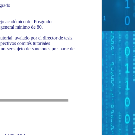
 grado
.
nsejo académico del Posgrado
 general mínimo de 80.
orial, avalado por el director de tesis.
pectivos comités tutoriales
 no ser sujeto de sanciones por parte de