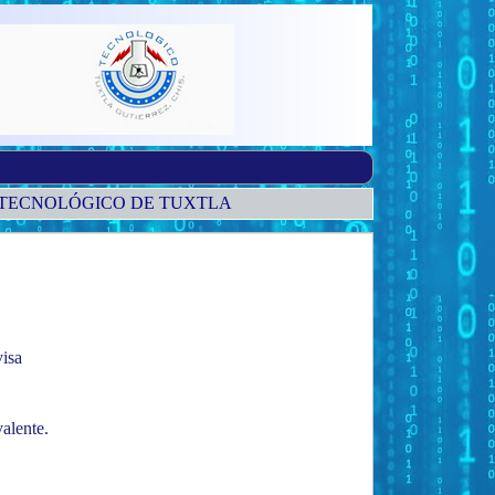
O TECNOLÓGICO DE TUXTLA
visa
alente.