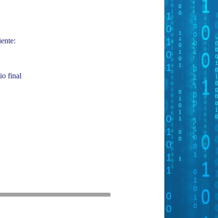
iente:
io final