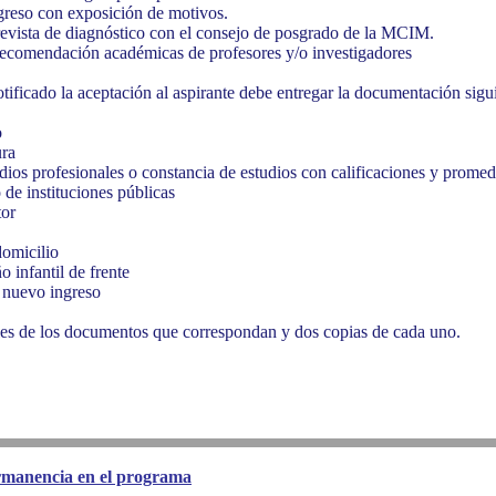
ngreso con exposición de motivos.
revista de diagnóstico con el consejo de posgrado de la MCIM.
recomendación académicas de profesores y/o investigadores
tificado la aceptación al aspirante debe entregar la documentación sigu
o
ura
dios profesionales o constancia de estudios con calificaciones y promed
 de instituciones públicas
tor
omicilio
o infantil de frente
e nuevo ingreso
ales de los documentos que correspondan y dos copias de cada uno.
ermanencia en el programa