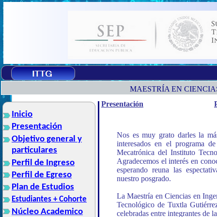
MAESTRÍA EN CIENCIA
Presentación
Inicio
Presentación
Nos es muy grato darles la m
Objetivo general y
interesados en el programa de
particulares
Mecatrónica del Instituto Tecno
Agradecemos el interés en conoc
Perfil de Ingreso
esperando reuna las espectati
Perfil de Egreso
nuestro posgrado.
Plan de Estudios
La Maestría en Ciencias en Ingen
Estudiantes + Cohorte
Tecnológico de Tuxtla Gutiérre
Núcleo Academico
celebradas entre integrantes de l