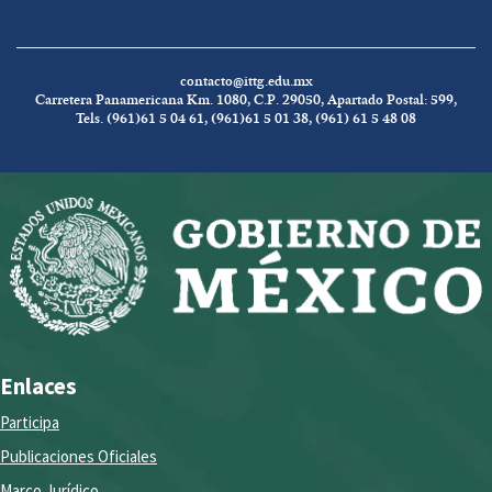
contacto@ittg.edu.mx
Carretera Panamericana Km. 1080, C.P. 29050, Apartado Postal: 599,
Tels. (961)61 5 04 61, (961)61 5 01 38, (961) 61 5 48 08
Enlaces
Participa
Publicaciones Oficiales
Marco Jurídico