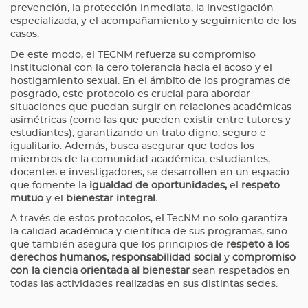
prevención, la protección inmediata, la investigación
especializada, y el acompañamiento y seguimiento de los
casos.
De este modo, el TECNM refuerza su compromiso
institucional con la cero tolerancia hacia el acoso y el
hostigamiento sexual. En el ámbito de los programas de
posgrado, este protocolo es crucial para abordar
situaciones que puedan surgir en relaciones académicas
asimétricas (como las que pueden existir entre tutores y
estudiantes), garantizando un trato digno, seguro e
igualitario. Además, busca asegurar que todos los
miembros de la comunidad académica, estudiantes,
docentes e investigadores, se desarrollen en un espacio
que fomente la
igualdad de oportunidades
,
el
respeto
mutuo
y el
bienestar integral
.
A través de estos protocolos, el TecNM no solo garantiza
la calidad académica y científica de sus programas, sino
que también asegura que los principios de
respeto a los
derechos humanos
, responsabilidad social
y
compromiso
con la ciencia orientada al bienestar
sean respetados en
todas las actividades realizadas en sus distintas sedes.