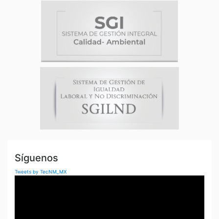
Síguenos
Tweets by TecNM_MX