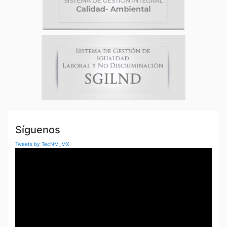
Síguenos
Tweets by TecNM_MX